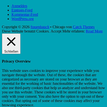
Anmelden
Eintrags-Feed
Kommentar-Feed
WordPress.org
Copyright © 2026
frauenbauch
•
Chicago von
Catch Themes
Nach
Diese Website benutzt Cookies.
Accept
Mehr erfahren:
Read More
oben
scrollen
Schließen
Privacy Overview
This website uses cookies to improve your experience while you
navigate through the website. Out of these, the cookies that are
categorized as necessary are stored on your browser as they are
essential for the working of basic functionalities of the website. We
also use third-party cookies that help us analyze and understand how
you use this website. These cookies will be stored in your browser
only with your consent. You also have the option to opt-out of these
cookies. But opting out of some of these cookies may affect your
browsing experience.