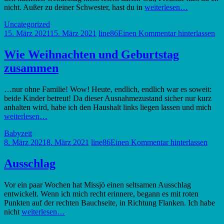
nicht. Außer zu deiner Schwester, hast du in
weiterlesen…
Uncategorized
15. März 2021
15. März 2021
line86
Einen Kommentar hinterlassen
Wie Weihnachten und Geburtstag
zusammen
…nur ohne Familie! Wow! Heute, endlich, endlich war es soweit:
beide Kinder betreut! Da dieser Ausnahmezustand sicher nur kurz
anhalten wird, habe ich den Haushalt links liegen lassen und mich
weiterlesen…
Babyzeit
8. März 2021
8. März 2021
line86
Einen Kommentar hinterlassen
Ausschlag
Vor ein paar Wochen hat Missjö einen seltsamen Ausschlag
entwickelt. Wenn ich mich recht erinnere, begann es mit roten
Punkten auf der rechten Bauchseite, in Richtung Flanken. Ich habe
nicht
weiterlesen…