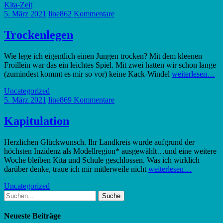
Kita-Zeit
5. März 2021
line86
2 Kommentare
Trockenlegen
Wie lege ich eigentlich einen Jungen trocken? Mit dem kleenen
Froillein war das ein leichtes Spiel. Mit zwei hatten wir schon lange
(zumindest kommt es mir so vor) keine Kack-Windel
weiterlesen…
Uncategorized
5. März 2021
line86
9 Kommentare
Kapitulation
Herzlichen Glückwunsch. Ihr Landkreis wurde aufgrund der
höchsten Inzidenz als Modellregion* ausgewählt…und eine weitere
Woche bleiben Kita und Schule geschlossen. Was ich wirklich
darüber denke, traue ich mir mitlerweile nicht
weiterlesen…
Uncategorized
Suche
nach:
Neueste Beiträge