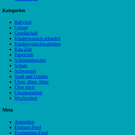
Kategorien
Babyzeit
Geburt
Gesellschaft
KInderwunsch reloaded
Kinderwunschwahnsinn
Kita-Zeit
Paperclub
Schönheitswahn
Schule
Schwanger
Spaß und Unsinn
Üben, üben, üben
Über mich
Uncategorized
Wochenbett
Meta
Anmelden
Eintrags-Feed
Kommentar-Feed