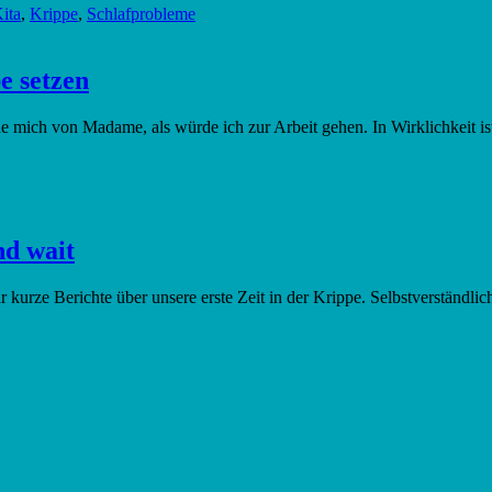
ita
,
Krippe
,
Schlafprobleme
 setzen
e mich von Madame, als würde ich zur Arbeit gehen. In Wirklichkeit ist
d wait
r kurze Berichte über unsere erste Zeit in der Krippe. Selbstverständl