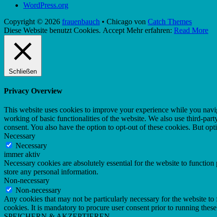
WordPress.org
Copyright © 2026
frauenbauch
•
Chicago von
Catch Themes
Nach
Diese Website benutzt Cookies.
Accept
Mehr erfahren:
Read More
oben
scrollen
Schließen
Privacy Overview
This website uses cookies to improve your experience while you navigat
working of basic functionalities of the website. We also use third-pa
consent. You also have the option to opt-out of these cookies. But op
Necessary
Necessary
immer aktiv
Necessary cookies are absolutely essential for the website to function 
store any personal information.
Non-necessary
Non-necessary
Any cookies that may not be particularly necessary for the website to 
cookies. It is mandatory to procure user consent prior to running thes
SPEICHERN & AKZEPTIEREN