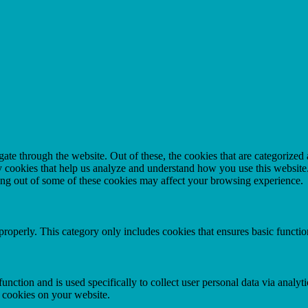
e through the website. Out of these, the cookies that are categorized a
rty cookies that help us analyze and understand how you use this websit
ting out of some of these cookies may affect your browsing experience.
properly. This category only includes cookies that ensures basic functio
function and is used specifically to collect user personal data via anal
e cookies on your website.