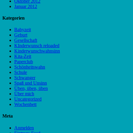
Oktober 2012
Januar 2012
Kategorien
Babyzeit
Geburt
Gesellschaft
KInderwunsch reloaded
Kinderwunschwahnsinn
Kita-Zeit
Paperclub
Schönheitswahn
Schule
Schwanger
Spaß und Unsinn
Üben, üben, üben
Über mich
Uncategorized
Wochenbett
Meta
Anmelden