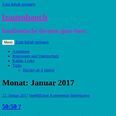
Zum Inhalt springen
frauenbauch
femibiotische themen quer-beet
Zum Inhalt springen
Menü
Anamnese
Impressum und Datenschutz
Kiddie Leaks
Tipps
Bücher ab 4 Jahren
Monat:
Januar 2017
22. Januar 2017
line86
Einen Kommentar hinterlassen
50:50 ?