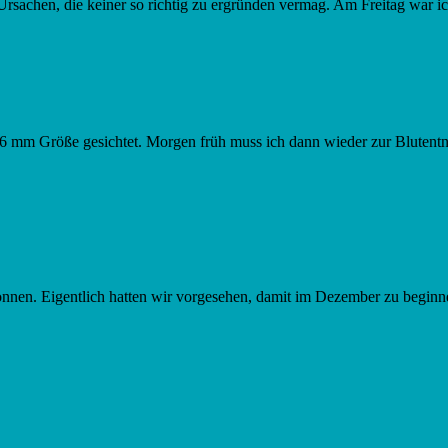
rsachen, die keiner so richtig zu ergründen vermag. Am Freitag war i
 16 mm Größe gesichtet. Morgen früh muss ich dann wieder zur Bluten
onnen. Eigentlich hatten wir vorgesehen, damit im Dezember zu beginn