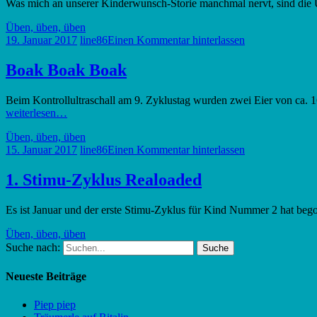
Was mich an unserer Kinderwunsch-Storie manchmal nervt, sind die U
Üben, üben, üben
19. Januar 2017
line86
Einen Kommentar hinterlassen
Boak Boak Boak
Beim Kontrollultraschall am 9. Zyklustag wurden zwei Eier von ca.
weiterlesen…
Üben, üben, üben
15. Januar 2017
line86
Einen Kommentar hinterlassen
1. Stimu-Zyklus Realoaded
Es ist Januar und der erste Stimu-Zyklus für Kind Nummer 2 hat beg
Üben, üben, üben
Suche nach:
Neueste Beiträge
Piep piep