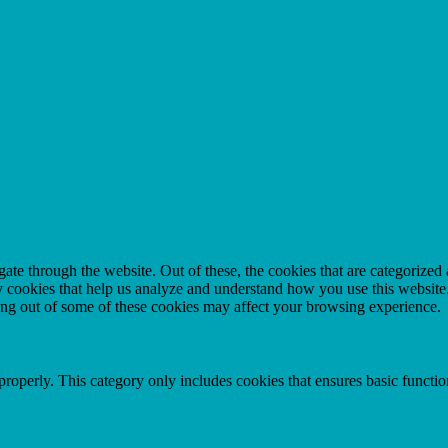
e through the website. Out of these, the cookies that are categorized a
rty cookies that help us analyze and understand how you use this websit
ting out of some of these cookies may affect your browsing experience.
properly. This category only includes cookies that ensures basic functio