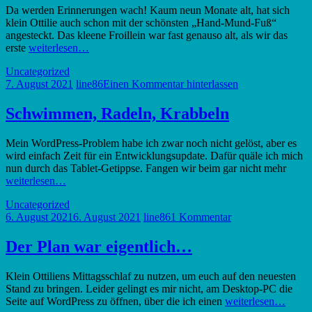
Da werden Erinnerungen wach! Kaum neun Monate alt, hat sich
klein Ottilie auch schon mit der schönsten „Hand-Mund-Fuß“
angesteckt. Das kleene Froillein war fast genauso alt, als wir das
erste
weiterlesen…
Uncategorized
7. August 2021
line86
Einen Kommentar hinterlassen
Schwimmen, Radeln, Krabbeln
Mein WordPress-Problem habe ich zwar noch nicht gelöst, aber es
wird einfach Zeit für ein Entwicklungsupdate. Dafür quäle ich mich
nun durch das Tablet-Getippse. Fangen wir beim gar nicht mehr
weiterlesen…
Uncategorized
6. August 2021
6. August 2021
line86
1 Kommentar
Der Plan war eigentlich…
Klein Ottiliens Mittagsschlaf zu nutzen, um euch auf den neuesten
Stand zu bringen. Leider gelingt es mir nicht, am Desktop-PC die
Seite auf WordPress zu öffnen, über die ich einen
weiterlesen…