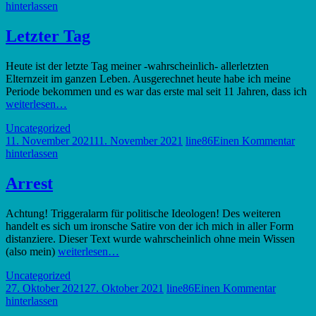
hinterlassen
Letzter Tag
Heute ist der letzte Tag meiner -wahrscheinlich- allerletzten
Elternzeit im ganzen Leben. Ausgerechnet heute habe ich meine
Periode bekommen und es war das erste mal seit 11 Jahren, dass ich
weiterlesen…
Uncategorized
11. November 2021
11. November 2021
line86
Einen Kommentar
hinterlassen
Arrest
Achtung! Triggeralarm für politische Ideologen! Des weiteren
handelt es sich um ironsche Satire von der ich mich in aller Form
distanziere. Dieser Text wurde wahrscheinlich ohne mein Wissen
(also mein)
weiterlesen…
Uncategorized
27. Oktober 2021
27. Oktober 2021
line86
Einen Kommentar
hinterlassen