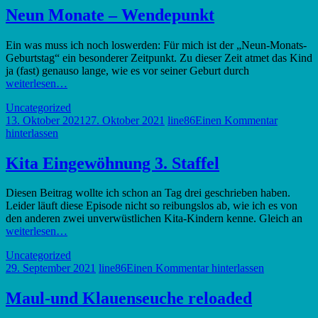
Neun Monate – Wendepunkt
Ein was muss ich noch loswerden: Für mich ist der „Neun-Monats-
Geburtstag“ ein besonderer Zeitpunkt. Zu dieser Zeit atmet das Kind
ja (fast) genauso lange, wie es vor seiner Geburt durch
weiterlesen…
Uncategorized
13. Oktober 2021
27. Oktober 2021
line86
Einen Kommentar
hinterlassen
Kita Eingewöhnung 3. Staffel
Diesen Beitrag wollte ich schon an Tag drei geschrieben haben.
Leider läuft diese Episode nicht so reibungslos ab, wie ich es von
den anderen zwei unverwüstlichen Kita-Kindern kenne. Gleich an
weiterlesen…
Uncategorized
29. September 2021
line86
Einen Kommentar hinterlassen
Maul-und Klauenseuche reloaded