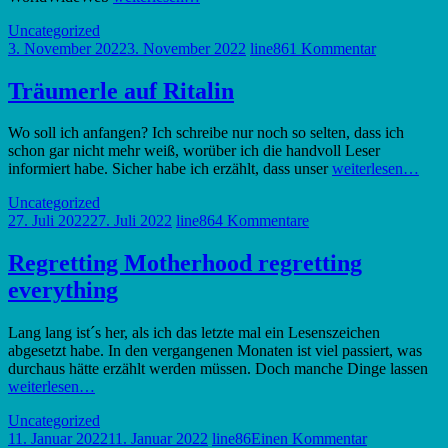
Uncategorized
3. November 2022
3. November 2022
line86
1 Kommentar
Träumerle auf Ritalin
Wo soll ich anfangen? Ich schreibe nur noch so selten, dass ich
schon gar nicht mehr weiß, worüber ich die handvoll Leser
informiert habe. Sicher habe ich erzählt, dass unser
weiterlesen…
Uncategorized
27. Juli 2022
27. Juli 2022
line86
4 Kommentare
Regretting Motherhood regretting
everything
Lang lang ist´s her, als ich das letzte mal ein Lesenszeichen
abgesetzt habe. In den vergangenen Monaten ist viel passiert, was
durchaus hätte erzählt werden müssen. Doch manche Dinge lassen
weiterlesen…
Uncategorized
11. Januar 2022
11. Januar 2022
line86
Einen Kommentar