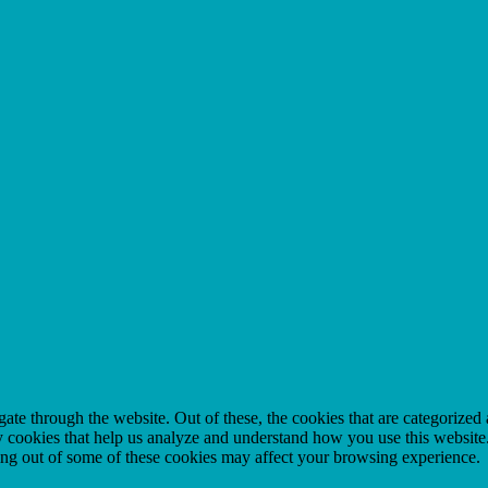
e through the website. Out of these, the cookies that are categorized a
rty cookies that help us analyze and understand how you use this websit
ting out of some of these cookies may affect your browsing experience.