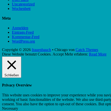
Uncategorized
Wochenbett
Meta
Anmelden
Eintrags-Feed
Kommentar-Feed
WordPress.org
Copyright © 2026
frauenbauch
•
Chicago von
Catch Themes
Nach
Diese Website benutzt Cookies.
Accept
Mehr erfahren:
Read More
oben
scrollen
Schließen
Privacy Overview
This website uses cookies to improve your experience while you navigat
working of basic functionalities of the website. We also use third-pa
consent. You also have the option to opt-out of these cookies. But op
Necessary