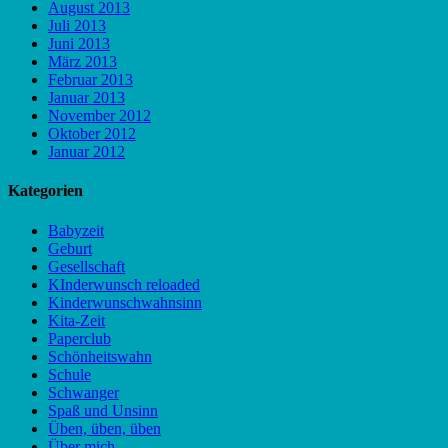
August 2013
Juli 2013
Juni 2013
März 2013
Februar 2013
Januar 2013
November 2012
Oktober 2012
Januar 2012
Kategorien
Babyzeit
Geburt
Gesellschaft
KInderwunsch reloaded
Kinderwunschwahnsinn
Kita-Zeit
Paperclub
Schönheitswahn
Schule
Schwanger
Spaß und Unsinn
Üben, üben, üben
Über mich