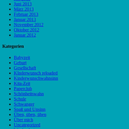
Juni 2013
März 2013
Februar 2013
Januar 2013
November 2012
Oktober 2012
Januar 2012
Kategorien
Babyzeit
Geburt
Gesellschaft
KInderwunsch reloaded
Kinderwunschwahnsinn
Kita-Zeit
Paperclub
Schönheitswahn
Schule
Schwanger
Spaß und Unsinn
Üben, üben, üben
Über mich
Uncategorized