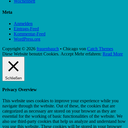
Wochenbett
Meta
Anmelden
Eintrags-Feed
Kommentar-Feed
WordPress.org
Copyright © 2026
frauenbauch
•
Chicago von
Catch Themes
Nach
Diese Website benutzt Cookies.
Accept
Mehr erfahren:
Read More
oben
scrollen
Schließen
Privacy Overview
This website uses cookies to improve your experience while you
navigate through the website. Out of these, the cookies that are
categorized as necessary are stored on your browser as they are
essential for the working of basic functionalities of the website. We
also use third-party cookies that help us analyze and understand how
you use this website. These cookies will be stored in your browser