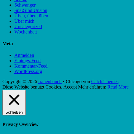
Schwanger
Spaß und Unsinn
Üben, üben, üben
Über mich
Uncategorized
Wochenbett
Meta
Anmelden
Eintrags-Feed
Kommentar-Feed
WordPress.org
Copyright © 2026
frauenbauch
•
Chicago von
Catch Themes
Nach
Diese Website benutzt Cookies.
Accept
Mehr erfahren:
Read More
oben
scrollen
Schließen
Privacy Overview