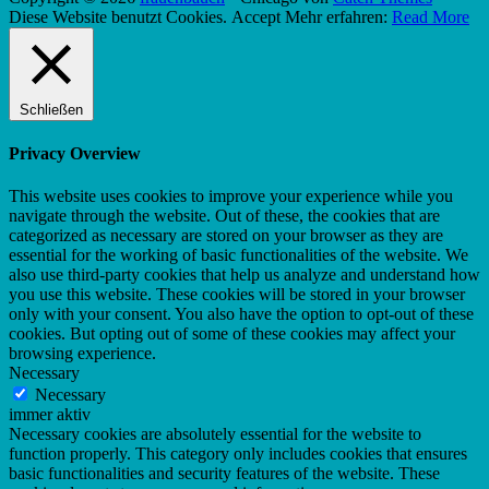
Nach
Diese Website benutzt Cookies.
Accept
Mehr erfahren:
Read More
oben
scrollen
Schließen
Privacy Overview
This website uses cookies to improve your experience while you
navigate through the website. Out of these, the cookies that are
categorized as necessary are stored on your browser as they are
essential for the working of basic functionalities of the website. We
also use third-party cookies that help us analyze and understand how
you use this website. These cookies will be stored in your browser
only with your consent. You also have the option to opt-out of these
cookies. But opting out of some of these cookies may affect your
browsing experience.
Necessary
Necessary
immer aktiv
Necessary cookies are absolutely essential for the website to
function properly. This category only includes cookies that ensures
basic functionalities and security features of the website. These