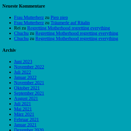
Neueste Kommentare
Frau Mutterherz
zu
Piep piep
Frau Mutterherz
zu
Träumerle auf Ritalin
Rei
zu
Regretting Motherhood regretting everything
Chuchu
zu
Regretting Motherhood regretting everything
Chuchu
zu
Regretting Motherhood regretting everything
Archiv
Juni 2023
November 2022
Juli 2022
Januar 2022
November 2021
Oktober 2021
September 2021
August 2021
Juli 2021
Mai 2021
März 2021
Februar 2021
Januar 2021
Dezember 2020