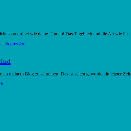
ht so geordnet wie deine. Hut ab! Das Tagebuch und die Art wie ihr mi
ettdepression
kind
 um an meinem Blog zu schreiben! Das ist selten geworden in letzter Ze
ch