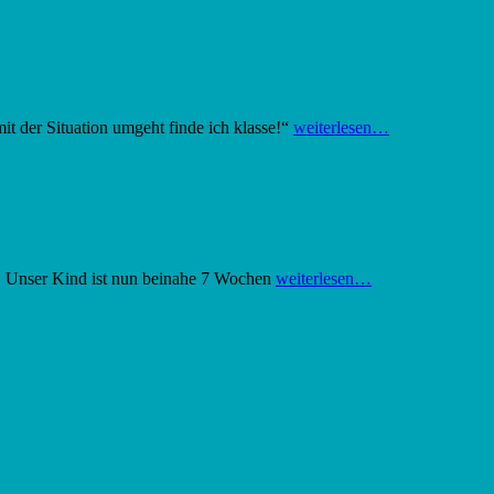
t der Situation umgeht finde ich klasse!“
weiterlesen…
it. Unser Kind ist nun beinahe 7 Wochen
weiterlesen…